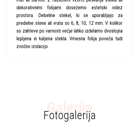
dekorativnimi folijami dosežemo estetski videz
prostora. Debeline stekel, ki se uporabljajo za
predelne stene ali vrata so 6, 8, 10, 12 mm. V kolikor
so zahteve po varnosti večje lahko izdelamo dvoslojna
lepljena in kaljena stekla. Vmesna folija poveča tudi
zvočno izolacijo.
Galerija
Fotogalerija