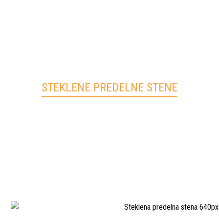
STEKLENE PREDELNE STENE
Stavbne rešitve