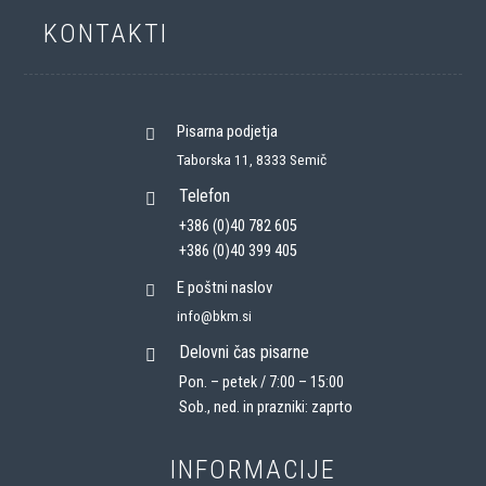
KONTAKTI
Pisarna podjetja
Taborska 11, 8333 Semič
Telefon
+386 (0)40 782 605
+386 (0)40 399 405
E poštni naslov
info@bkm.si
Delovni čas pisarne
Pon. – petek / 7:00 – 15:00
Sob., ned. in prazniki: zaprto
INFORMACIJE