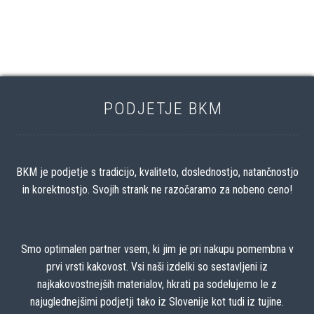
PODJETJE BKM
BKM je podjetje s tradicijo, kvaliteto, doslednostjo, natančnostjo
in korektnostjo. Svojih strank ne razočaramo za nobeno ceno!
Smo optimalen partner vsem, ki jim je pri nakupu pomembna v
prvi vrsti kakovost. Vsi naši izdelki so sestavljeni iz
najkakovostnejših materialov, hkrati pa sodelujemo le z
najuglednejšimi podjetji tako iz Slovenije kot tudi iz tujine.