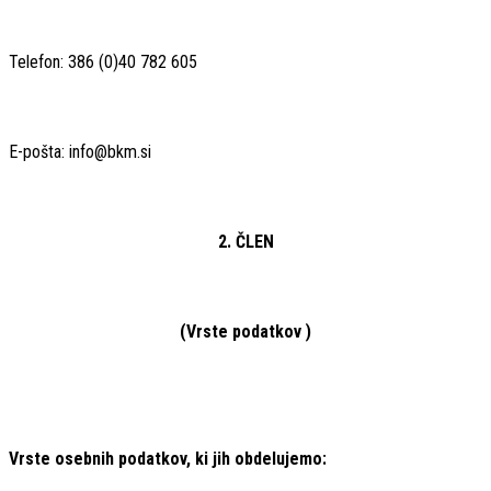
Telefon: 386 (0)40 782 605
E-pošta: info@bkm.si
2. ČLEN
(Vrste podatkov )
Vrste osebnih podatkov, ki jih obdelujemo: