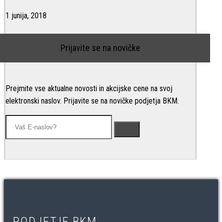
1 junija, 2018
Prijavite se na novičke
Prejmite vse aktualne novosti in akcijske cene na svoj
elektronski naslov. Prijavite se na novičke podjetja BKM.
PODJETJE BKM