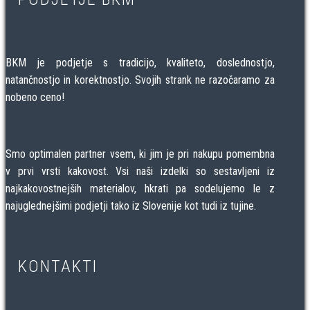
BKM je podjetje s tradicijo, kvaliteto, doslednostjo,
natančnostjo in korektnostjo. Svojih strank ne razočaramo za
nobeno ceno!
Smo optimalen partner vsem, ki jim je pri nakupu pomembna
v prvi vrsti kakovost. Vsi naši izdelki so sestavljeni iz
najkakovostnejših materialov, hkrati pa sodelujemo le z
najuglednejšimi podjetji tako iz Slovenije kot tudi iz tujine.
KONTAKTI