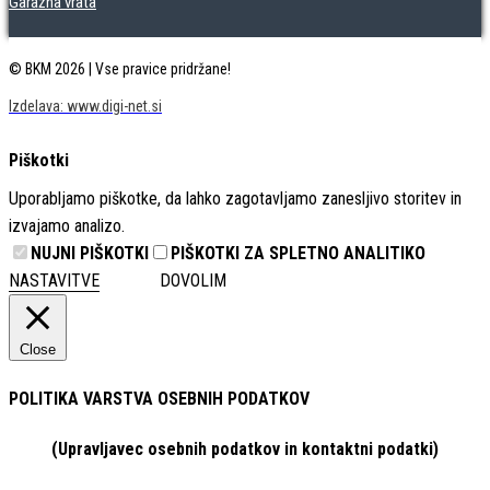
Garažna vrata
© BKM 2026 | Vse pravice pridržane!
Izdelava: www.digi-net.si
Piškotki
Uporabljamo piškotke, da lahko zagotavljamo zanesljivo storitev in
izvajamo analizo.
NUJNI PIŠKOTKI
PIŠKOTKI ZA SPLETNO ANALITIKO
NASTAVITVE
DOVOLIM
Close
POLITIKA VARSTVA OSEBNIH PODATKOV
(Upravljavec osebnih podatkov in kontaktni podatki)