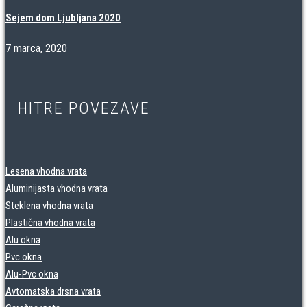
Sejem dom Ljubljana 2020
7 marca, 2020
HITRE POVEZAVE
Lesena vhodna vrata
Aluminijasta vhodna vrata
Steklena vhodna vrata
Plastična vhodna vrata
Alu okna
Pvc okna
Alu-Pvc okna
Avtomatska drsna vrata