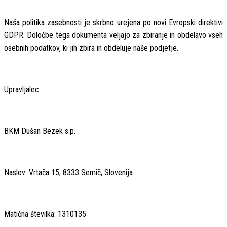
Naša politika zasebnosti je skrbno urejena po novi Evropski direktivi
GDPR. Določbe tega dokumenta veljajo za zbiranje in obdelavo vseh
osebnih podatkov, ki jih zbira in obdeluje naše podjetje.
Upravljalec:
BKM Dušan Bezek s.p.
Naslov: Vrtača 15, 8333 Semič, Slovenija
Matična številka: 1310135