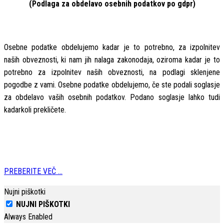
(Podlaga za obdelavo osebnih podatkov po gdpr)
Osebne podatke obdelujemo kadar je to potrebno, za izpolnitev
naših obveznosti, ki nam jih nalaga zakonodaja, oziroma kadar je to
potrebno za izpolnitev naših obveznosti, na podlagi sklenjene
pogodbe z vami. Osebne podatke obdelujemo, če ste podali soglasje
za obdelavo vaših osebnih podatkov. Podano soglasje lahko tudi
kadarkoli prekličete.
PREBERITE VEČ ...
Nujni piškotki
NUJNI PIŠKOTKI
Always Enabled