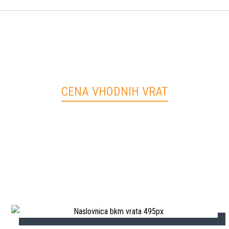
CENA VHODNIH VRAT
Blog
cena vhodnih vrat