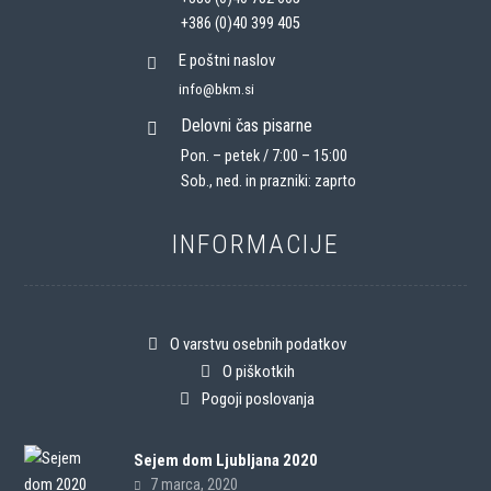
+386 (0)40 399 405
E poštni naslov
info@bkm.si
Delovni čas pisarne
Pon. – petek / 7:00 – 15:00
Sob., ned. in prazniki: zaprto
INFORMACIJE
O varstvu osebnih podatkov
O piškotkih
Pogoji poslovanja
Sejem dom Ljubljana 2020
7 marca, 2020